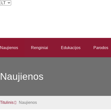
Naujienos
Renginiai
Edukacijos
Parodos
Naujienos
Titulinis
Naujienos